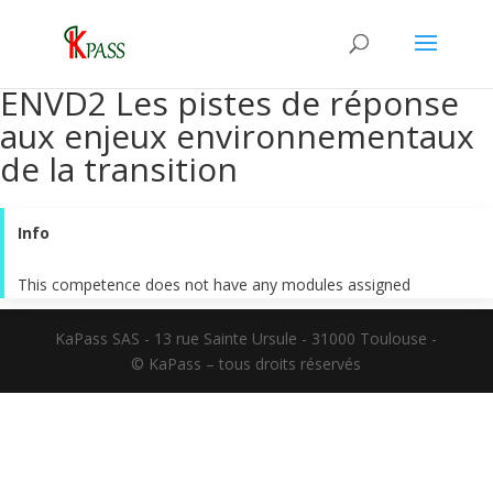
ENVD2 Les pistes de réponse
aux enjeux environnementaux
de la transition
Info
This competence does not have any modules assigned
KaPass SAS - 13 rue Sainte Ursule - 31000 Toulouse -
© KaPass – tous droits réservés